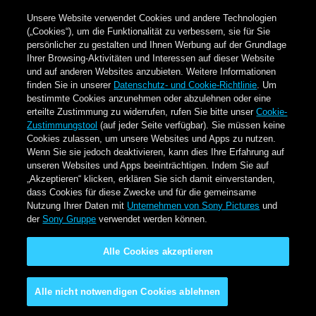
Unsere Website verwendet Cookies und andere Technologien
(„Cookies“), um die Funktionalität zu verbessern, sie für Sie
persönlicher zu gestalten und Ihnen Werbung auf der Grundlage
Ihrer Browsing-Aktivitäten und Interessen auf dieser Website
und auf anderen Websites anzubieten. Weitere Informationen
finden Sie in unserer
Datenschutz- und Cookie-Richtlinie
. Um
bestimmte Cookies anzunehmen oder abzulehnen oder eine
erteilte Zustimmung zu widerrufen, rufen Sie bitte unser
Cookie-
Zustimmungstool
(auf jeder Seite verfügbar). Sie müssen keine
Cookies zulassen, um unsere Websites und Apps zu nutzen.
Wenn Sie sie jedoch deaktivieren, kann dies Ihre Erfahrung auf
unseren Websites und Apps beeinträchtigen. Indem Sie auf
„Akzeptieren“ klicken, erklären Sie sich damit einverstanden,
dass Cookies für diese Zwecke und für die gemeinsame
Nutzung Ihrer Daten mit
Unternehmen von Sony Pictures
und
der
Sony Gruppe
verwendet werden können.
Alle Cookies akzeptieren
Alle nicht notwendigen Cookies ablehnen