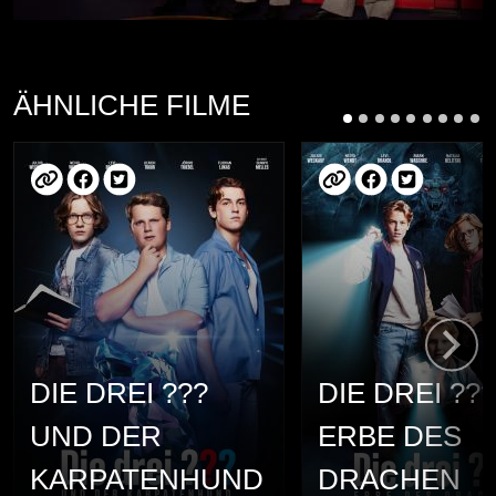
ÄHNLICHE FILME
DIE DREI ???
DIE DREI ???
UND DER
ERBE DES
KARPATENHUND
DRACHEN