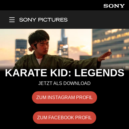
Direkt zum Inhalt
Main Menu
KARATE KID: LEGENDS
JETZT ALS DOWNLOAD
ZUM INSTAGRAM PROFIL
ZUM FACEBOOK PROFIL