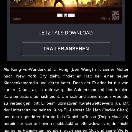
JETZT ALS DOWNLOAD
TRAILER ANSEHEN
Als Kung-Fu-Wunderkind Li Fong (Ben Wang) mit seiner Mutter
nach New York City zieht, findet er Halt bei einer neuen
Klassenkameradin und deren Vater. Doch der Frieden ist nur von
kurzer Dauer, als Li unfreiwillig die Aufmerksamkeit des lokalen
Karatemeisters auf sich zieht. Um sich und seine neuen Freunde
zu verteidigen, tritt Li beim ultimativen Karatewettbewerb an. Mit
der Unterstützung seines Kung-Fu-Lehrers Mr. Han (Jackie Chan)
und des legendären Karate Kids Daniel LaRusso (Ralph Macchio)
bereitet er sich auf einen spektakulären Showdown vor, der nicht
nur seine Fähigkeiten, sondern auch seinen Mut und seine Werte