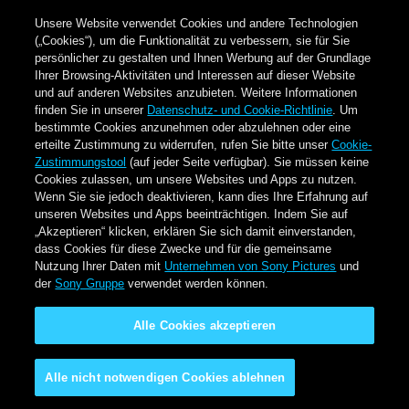
Unsere Website verwendet Cookies und andere Technologien
(„Cookies“), um die Funktionalität zu verbessern, sie für Sie
persönlicher zu gestalten und Ihnen Werbung auf der Grundlage
Ihrer Browsing-Aktivitäten und Interessen auf dieser Website
und auf anderen Websites anzubieten. Weitere Informationen
finden Sie in unserer
Datenschutz- und Cookie-Richtlinie
. Um
bestimmte Cookies anzunehmen oder abzulehnen oder eine
erteilte Zustimmung zu widerrufen, rufen Sie bitte unser
Cookie-
Zustimmungstool
(auf jeder Seite verfügbar). Sie müssen keine
Cookies zulassen, um unsere Websites und Apps zu nutzen.
Wenn Sie sie jedoch deaktivieren, kann dies Ihre Erfahrung auf
unseren Websites und Apps beeinträchtigen. Indem Sie auf
„Akzeptieren“ klicken, erklären Sie sich damit einverstanden,
dass Cookies für diese Zwecke und für die gemeinsame
Nutzung Ihrer Daten mit
Unternehmen von Sony Pictures
und
der
Sony Gruppe
verwendet werden können.
Alle Cookies akzeptieren
Alle nicht notwendigen Cookies ablehnen