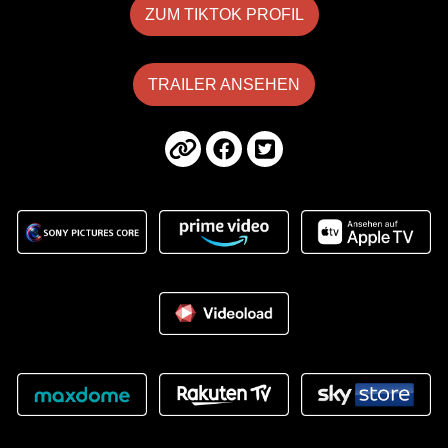
ZUM TIKTOK PROFIL
TRAILER ANSEHEN