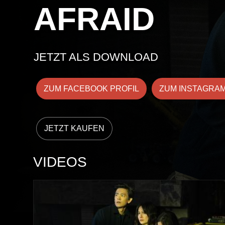
AFRAID
JETZT ALS DOWNLOAD
ZUM FACEBOOK PROFIL
ZUM INSTAGRAM
VIDEOS