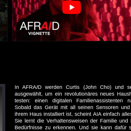
In AFRA
I
D werden Curtis (John Cho) und se
ausgewählt, um ein revolutionäres neues Haush
testen: einen digitalen Familienassistenten
Sobald das Gerät mit all seinen Sensoren un
ihrem Haus installiert ist, scheint AIA einfach all
Sie lernt die Verhaltensweisen der Familie und 
Bedürfnisse zu erkennen. Und sie kann dafür 