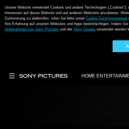
Unsere Website verwendet Cookies und andere Technologien („Cookies“), um
Interessen auf dieser Website und auf anderen Websites anzubieten. Weite
Zustimmung zu widerrufen, rufen Sie bitte unser
Cookie-Zustimmungstool
Ihre Erfahrung auf unseren Websites und Apps beeinträchtigen. Indem Sie 
Unternehmen von Sony Pictures
und der
Sony Gruppe
verwendet werden 
A
Direkt zum Inhalt
HOME ENTERTAINM
Main Menu