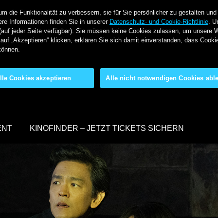
 die Funktionalität zu verbessern, sie für Sie persönlicher zu gestalten und
re Informationen finden Sie in unserer
Datenschutz- und Cookie-Richtlinie
. U
(auf jeder Seite verfügbar). Sie müssen keine Cookies zulassen, um unsere 
auf „Akzeptieren“ klicken, erklären Sie sich damit einverstanden, dass Cook
können.
lle Cookies akzeptieren
Alle nicht notwendigen Cookies abl
ENT
KINOFINDER – JETZT TICKETS SICHERN