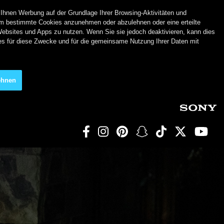
 Ihnen Werbung auf der Grundlage Ihrer Browsing-Aktivitäten und
m bestimmte Cookies anzunehmen oder abzulehnen oder eine erteilte
Websites und Apps zu nutzen. Wenn Sie sie jedoch deaktivieren, kann dies
ies für diese Zwecke und für die gemeinsame Nutzung Ihrer Daten mit
ehnen
Social Links