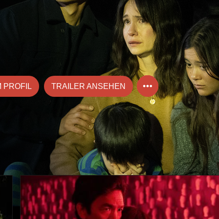
 PROFIL
TRAILER ANSEHEN