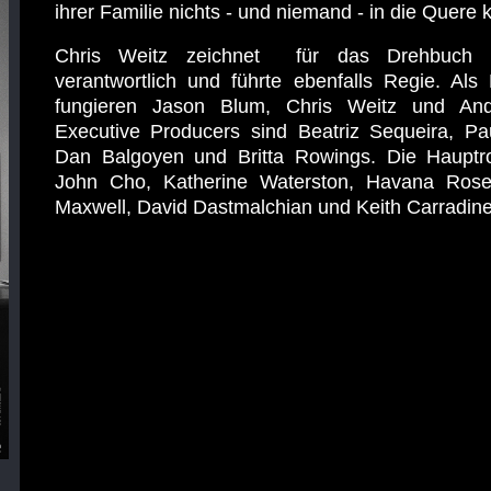
ihrer Familie nichts - und niemand - in die Quere
Chris Weitz zeichnet für das Drehbuch
verantwortlich und führte ebenfalls Regie. Als
fungieren Jason Blum, Chris Weitz und An
Executive Producers sind Beatriz Sequeira, Pa
Dan Balgoyen und Britta Rowings. Die Hauptro
John Cho, Katherine Waterston, Havana Rose 
Maxwell, David Dastmalchian und Keith Carradine