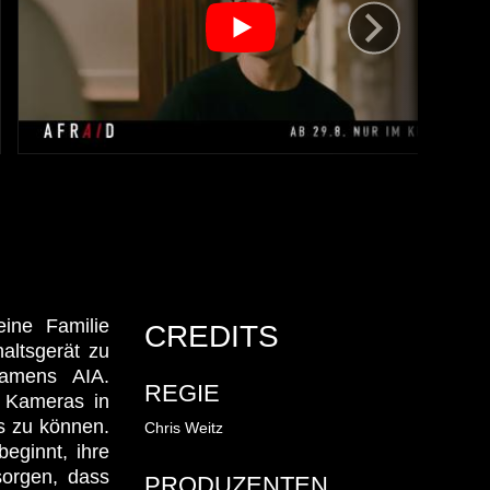
ine Familie
CREDITS
altsgerät zu
 namens AIA.
REGIE
d Kameras in
es zu können.
Chris Weitz
beginnt, ihre
sorgen, dass
PRODUZENTEN