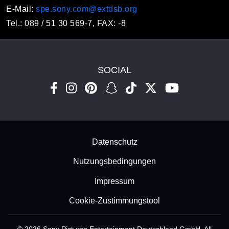
E-Mail:
spe.sony.com@extdsb.org
Tel.: 089 / 51 30 569-7, FAX: -8
SOCIAL
Footer - Subfooter
Datenschutz
Nutzungsbedingungen
Impressum
Cookie-Zustimmungstool
© 2026 Sony Pictures Entertainment Deutschland GmbH. All