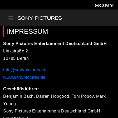
Direkt zum Inhalt
Main Menu
IMPRESSUM
Sony Pictures Entertainment Deutschland GmbH
Linkstraße 2
10785 Berlin
info@sonypictures.de
www.sonypictures.de
Geschäftsführer:
Benjamin Bach, Darren Hopgood, Toni Popov, Mark
Young
Sony Pictures Entertainment Deutschland GmbH