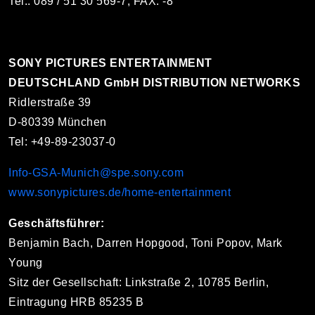
Tel.: 089 / 51 30 569-7, FAX: -8
SONY PICTURES ENTERTAINMENT
DEUTSCHLAND GmbH DISTRIBUTION NETWORKS
Ridlerstraße 39
D-80339 München
Tel: +49-89-23037-0
Info-GSA-Munich@spe.sony.com
www.sonypictures.de/home-entertainment
Geschäftsführer:
Benjamin Bach, Darren Hopgood, Toni Popov, Mark
Young
Sitz der Gesellschaft: Linkstraße 2, 10785 Berlin,
Eintragung HRB 85235 B