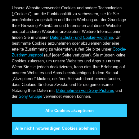
Unsere Website verwendet Cookies und andere Technologien
(„Cookies“), um die Funktionalität zu verbessern, sie für Sie
persönlicher zu gestalten und Ihnen Werbung auf der Grundlage
Ihrer Browsing-Aktivitäten und Interessen auf dieser Website
und auf anderen Websites anzubieten. Weitere Informationen
finden Sie in unserer
Datenschutz- und Cookie-Richtlinie
. Um
bestimmte Cookies anzunehmen oder abzulehnen oder eine
erteilte Zustimmung zu widerrufen, rufen Sie bitte unser
Cookie-
Zustimmungstool
(auf jeder Seite verfügbar). Sie müssen keine
Cookies zulassen, um unsere Websites und Apps zu nutzen.
Wenn Sie sie jedoch deaktivieren, kann dies Ihre Erfahrung auf
unseren Websites und Apps beeinträchtigen. Indem Sie auf
„Akzeptieren“ klicken, erklären Sie sich damit einverstanden,
dass Cookies für diese Zwecke und für die gemeinsame
Nutzung Ihrer Daten mit
Unternehmen von Sony Pictures
und
der
Sony Gruppe
verwendet werden können.
Alle Cookies akzeptieren
Alle nicht notwendigen Cookies ablehnen