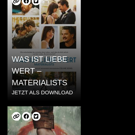
WAS IST LIEBE
WERT –
MATERIALISTS
JETZT ALS DOWNLOAD