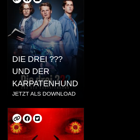
DIE DREI ???
UND DER
KARPATENHUND
JETZT ALS DOWNLOAD