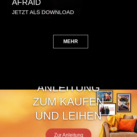
AFRAID
JETZT ALS DOWNLOAD
MEHR
ANLEITUNG
ZUM KAUFEN
UND LEIHEN
Zur Anleitung