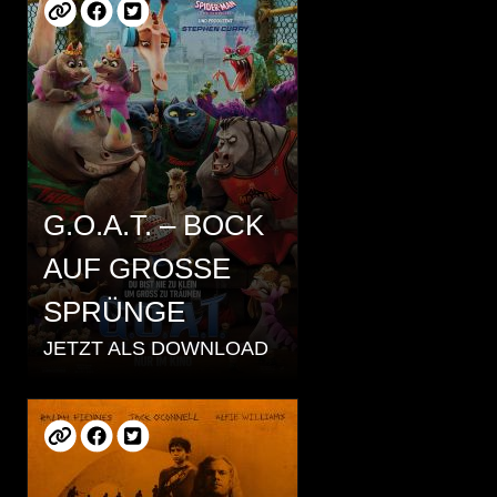
G.O.A.T. – BOCK
AUF GROSSE
SPRÜNGE
JETZT ALS DOWNLOAD