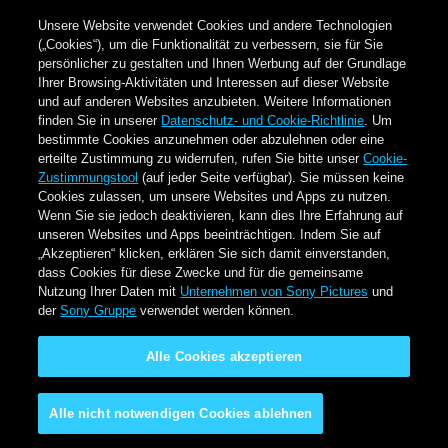
Unsere Website verwendet Cookies und andere Technologien
(„Cookies“), um die Funktionalität zu verbessern, sie für Sie
persönlicher zu gestalten und Ihnen Werbung auf der Grundlage
Ihrer Browsing-Aktivitäten und Interessen auf dieser Website
und auf anderen Websites anzubieten. Weitere Informationen
finden Sie in unserer
Datenschutz- und Cookie-Richtlinie
. Um
bestimmte Cookies anzunehmen oder abzulehnen oder eine
erteilte Zustimmung zu widerrufen, rufen Sie bitte unser
Cookie-
Zustimmungstool
(auf jeder Seite verfügbar). Sie müssen keine
Cookies zulassen, um unsere Websites und Apps zu nutzen.
Wenn Sie sie jedoch deaktivieren, kann dies Ihre Erfahrung auf
unseren Websites und Apps beeinträchtigen. Indem Sie auf
„Akzeptieren“ klicken, erklären Sie sich damit einverstanden,
dass Cookies für diese Zwecke und für die gemeinsame
Nutzung Ihrer Daten mit
Unternehmen von Sony Pictures
und
der
Sony Gruppe
verwendet werden können.
Alle Cookies akzeptieren
Alle nicht notwendigen Cookies ablehnen