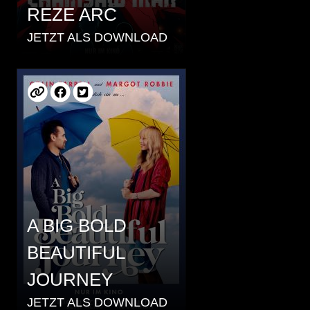
REZE ARC
JETZT ALS DOWNLOAD
A BIG BOLD
BEAUTIFUL
JOURNEY
JETZT ALS DOWNLOAD