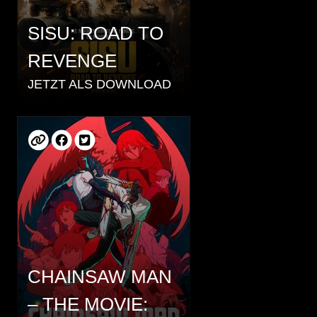
SISU: ROAD TO
REVENGE
JETZT ALS DOWNLOAD
CHAINSAW MAN
– THE MOVIE: