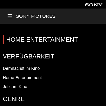
Direkt zum Inhalt
Main Menu
HOME ENTERTAINMENT
VERFÜGBARKEIT
Demnächst im Kino
Home Entertainment
Jetzt im Kino
GENRE