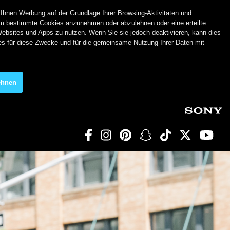
 Ihnen Werbung auf der Grundlage Ihrer Browsing-Aktivitäten und
m bestimmte Cookies anzunehmen oder abzulehnen oder eine erteilte
Websites und Apps zu nutzen. Wenn Sie sie jedoch deaktivieren, kann dies
ies für diese Zwecke und für die gemeinsame Nutzung Ihrer Daten mit
ehnen
Social Links