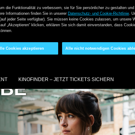
 die Funktionalität zu verbessern, sie für Sie persönlicher zu gestalten und
re Informationen finden Sie in unserer
Datenschutz- und Cookie-Richtlinie
. U
(auf jeder Seite verfügbar). Sie müssen keine Cookies zulassen, um unsere 
auf „Akzeptieren“ klicken, erklären Sie sich damit einverstanden, dass Cook
können.
lle Cookies akzeptieren
Alle nicht notwendigen Cookies abl
ENT
KINOFINDER – JETZT TICKETS SICHERN
EBE