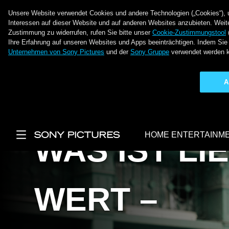
Unsere Website verwendet Cookies und andere Technologien („Cookies“), um
Interessen auf dieser Website und auf anderen Websites anzubieten. Weite
Zustimmung zu widerrufen, rufen Sie bitte unser
Cookie-Zustimmungstool
Ihre Erfahrung auf unseren Websites und Apps beeinträchtigen. Indem Sie 
Unternehmen von Sony Pictures
und der
Sony Gruppe
verwendet werden 
A
Direkt zum Inhalt
HOME ENTERTAINM
WAS IST LI
Main Menu
WERT –