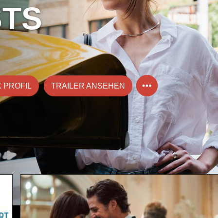
STS
 PROFIL
TRAILER ANSEHEN