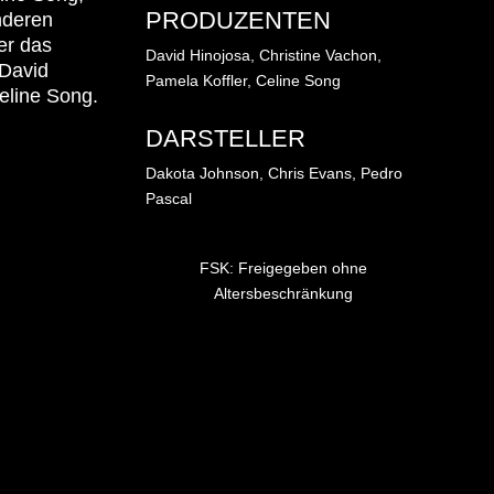
PRODUZENTEN
nderen
er das
David Hinojosa, Christine Vachon,
 David
Pamela Koffler, Celine Song
eline Song.
DARSTELLER
Dakota Johnson, Chris Evans, Pedro
Pascal
FSK: Freigegeben ohne
Altersbeschränkung