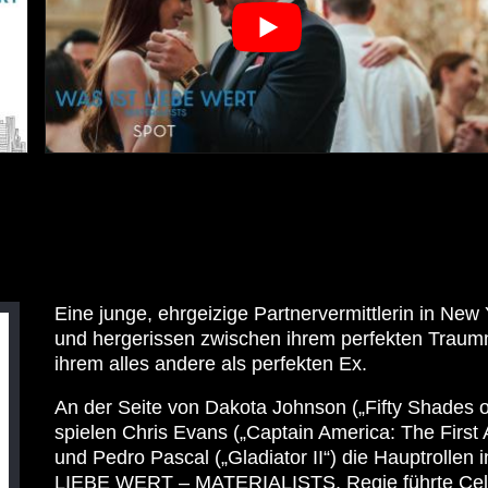
Eine junge, ehrgeizige Partnervermittlerin in New Y
und hergerissen zwischen ihrem perfekten Trau
ihrem alles andere als perfekten Ex.
An der Seite von Dakota Johnson („Fifty Shades o
spielen Chris Evans („Captain America: The First
und Pedro Pascal („Gladiator II“) die Hauptrollen
LIEBE WERT – MATERIALISTS. Regie führte Cel