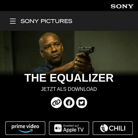
Direkt zum Inhalt
Main Menu
THE EQUALIZER
JETZT ALS DOWNLOAD