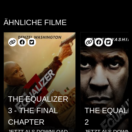
ÄHNLICHE FILME
THE EQUALIZER
3 - THE FINAL
THE EQUALI
CHAPTER
2
JETZT ALS DOWNLOAD
JETZT ALS DOWN