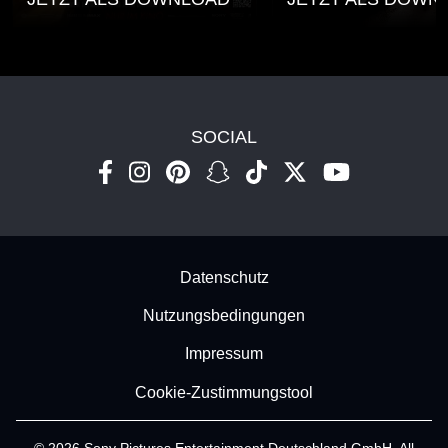
SOCIAL
Footer - Subfooter
Datenschutz
Nutzungsbedingungen
Impressum
Cookie-Zustimmungstool
© 2026 Sony Pictures Entertainment Deutschland GmbH. All