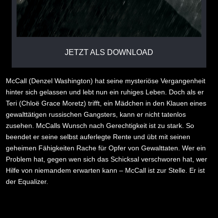
JETZT ALS DOWNLOAD
McCall (Denzel Washington) hat seine mysteriöse Vergangenheit
hinter sich gelassen und lebt nun ein ruhiges Leben. Doch als er
Teri (Chloë Grace Moretz) trifft, ein Mädchen in den Klauen eines
gewalttätigen russischen Gangsters, kann er nicht tatenlos
zusehen. McCalls Wunsch nach Gerechtigkeit ist zu stark. So
beendet er seine selbst auferlegte Rente und übt mit seinen
geheimen Fähigkeiten Rache für Opfer von Gewalttaten. Wer ein
Problem hat, gegen wen sich das Schicksal verschworen hat, wer
Hilfe von niemandem erwarten kann – McCall ist zur Stelle. Er ist
der Equalizer.