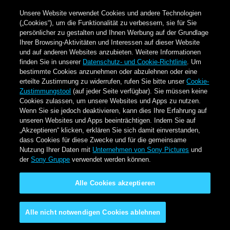
Unsere Website verwendet Cookies und andere Technologien
(„Cookies“), um die Funktionalität zu verbessern, sie für Sie
persönlicher zu gestalten und Ihnen Werbung auf der Grundlage
Ihrer Browsing-Aktivitäten und Interessen auf dieser Website
und auf anderen Websites anzubieten. Weitere Informationen
finden Sie in unserer
Datenschutz- und Cookie-Richtlinie
. Um
bestimmte Cookies anzunehmen oder abzulehnen oder eine
erteilte Zustimmung zu widerrufen, rufen Sie bitte unser
Cookie-
Zustimmungstool
(auf jeder Seite verfügbar). Sie müssen keine
Cookies zulassen, um unsere Websites und Apps zu nutzen.
Wenn Sie sie jedoch deaktivieren, kann dies Ihre Erfahrung auf
unseren Websites und Apps beeinträchtigen. Indem Sie auf
„Akzeptieren“ klicken, erklären Sie sich damit einverstanden,
dass Cookies für diese Zwecke und für die gemeinsame
Nutzung Ihrer Daten mit
Unternehmen von Sony Pictures
und
der
Sony Gruppe
verwendet werden können.
Alle Cookies akzeptieren
Alle nicht notwendigen Cookies ablehnen