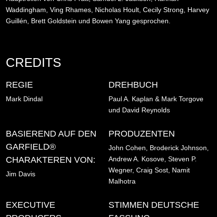
Waddingham, Ving Rhames, Nicholas Hoult, Cecily Strong, Harvey
Guillén, Brett Goldstein und Bowen Yang
gesprochen.
CREDITS
REGIE
DREHBUCH
Mark Dindal
Paul A. Kaplan & Mark Torgove
und David Reynolds
BASIEREND AUF DEN
PRODUZENTEN
GARFIELD®
John Cohen, Broderick Johnson,
CHARAKTEREN VON:
Andrew A. Kosove, Steven P.
Wegner, Craig Sost, Namit
Jim Davis
Malhotra
EXECUTIVE
STIMMEN DEUTSCHE