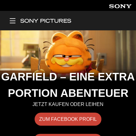
Direkt zum Inhalt
Main Menu
GARFIELD – EINE EXTRA
PORTION ABENTEUER
JETZT KAUFEN ODER LEIHEN
ZUM FACEBOOK PROFIL