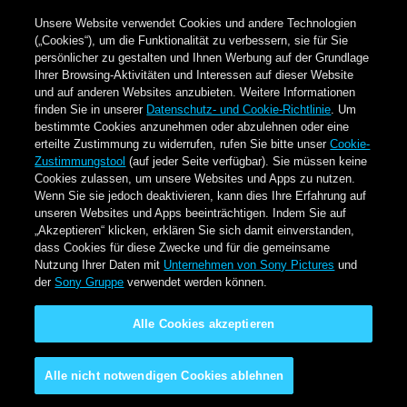
Unsere Website verwendet Cookies und andere Technologien
(„Cookies“), um die Funktionalität zu verbessern, sie für Sie
persönlicher zu gestalten und Ihnen Werbung auf der Grundlage
Ihrer Browsing-Aktivitäten und Interessen auf dieser Website
und auf anderen Websites anzubieten. Weitere Informationen
finden Sie in unserer
Datenschutz- und Cookie-Richtlinie
. Um
bestimmte Cookies anzunehmen oder abzulehnen oder eine
erteilte Zustimmung zu widerrufen, rufen Sie bitte unser
Cookie-
Zustimmungstool
(auf jeder Seite verfügbar). Sie müssen keine
Cookies zulassen, um unsere Websites und Apps zu nutzen.
Wenn Sie sie jedoch deaktivieren, kann dies Ihre Erfahrung auf
unseren Websites und Apps beeinträchtigen. Indem Sie auf
„Akzeptieren“ klicken, erklären Sie sich damit einverstanden,
dass Cookies für diese Zwecke und für die gemeinsame
Nutzung Ihrer Daten mit
Unternehmen von Sony Pictures
und
der
Sony Gruppe
verwendet werden können.
Alle Cookies akzeptieren
Alle nicht notwendigen Cookies ablehnen