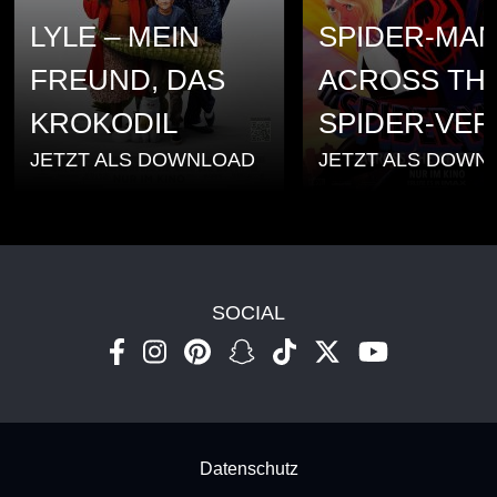
LYLE – MEIN
SPIDER-MAN
FREUND, DAS
ACROSS TH
KROKODIL
SPIDER-VER
JETZT ALS DOWNLOAD
JETZT ALS DOWN
SOCIAL
Footer - Subfooter
Datenschutz