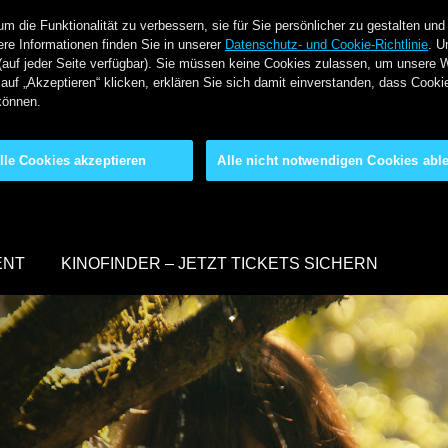
 die Funktionalität zu verbessern, sie für Sie persönlicher zu gestalten und
re Informationen finden Sie in unserer
Datenschutz- und Cookie-Richtlinie
. U
(auf jeder Seite verfügbar). Sie müssen keine Cookies zulassen, um unsere 
auf „Akzeptieren“ klicken, erklären Sie sich damit einverstanden, dass Cook
können.
lle Cookies akzeptieren
Alle nicht notwendigen Cookies abl
ENT
KINOFINDER – JETZT TICKETS SICHERN