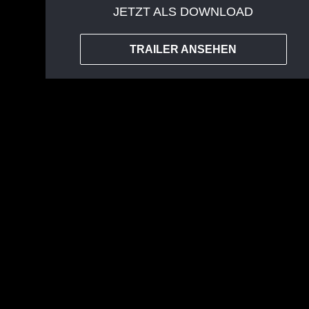
JETZT ALS DOWNLOAD
TRAILER ANSEHEN