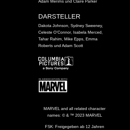
Adam Merims und Claire Parker
DARSTELLER
Dakota Johnson, Sydney Sweeney,
Celeste O’Connor, Isabela Merced,
Tahar Rahim, Mike Epps, Emma
Roberts und Adam Scott
Bild
Bild
MARVEL and all related character
names: © & ™ 2023 MARVEL
FSK: Freigegeben ab 12 Jahren