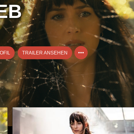
EB
OFIL
TRAILER ANSEHEN