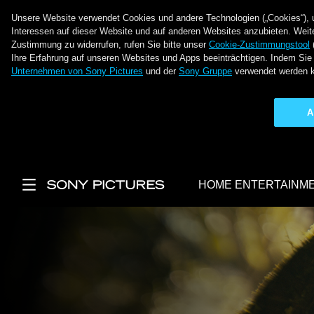
Unsere Website verwendet Cookies und andere Technologien („Cookies“), um
Interessen auf dieser Website und auf anderen Websites anzubieten. Weite
Zustimmung zu widerrufen, rufen Sie bitte unser
Cookie-Zustimmungstool
Ihre Erfahrung auf unseren Websites und Apps beeinträchtigen. Indem Sie 
Unternehmen von Sony Pictures
und der
Sony Gruppe
verwendet werden 
A
Direkt zum Inhalt
HOME ENTERTAINM
Main Menu