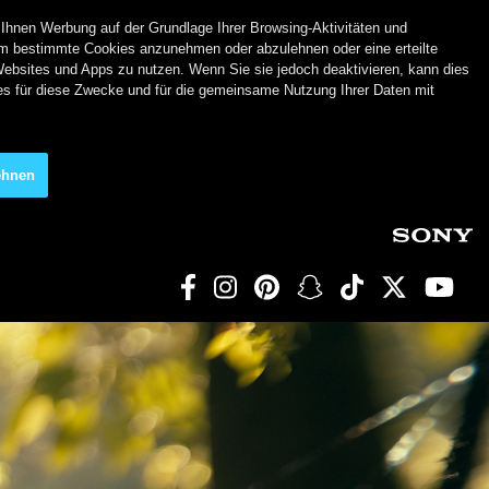
 Ihnen Werbung auf der Grundlage Ihrer Browsing-Aktivitäten und
m bestimmte Cookies anzunehmen oder abzulehnen oder eine erteilte
Websites und Apps zu nutzen. Wenn Sie sie jedoch deaktivieren, kann dies
ies für diese Zwecke und für die gemeinsame Nutzung Ihrer Daten mit
ehnen
Social Links