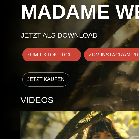
MADAME W
JETZT ALS DOWNLOAD
ZUM TIKTOK PROFIL
ZUM INSTAGRAM PR
VIDEOS