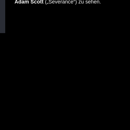
Adam Scott
(„Severance“) zu sehen.